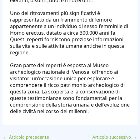
elefanti, bisonti, buoi e rinoceronti.
Uno dei ritrovamenti più significativi è
rappresentato da un frammento di femore
appartenente a un individuo di sesso femminile di
Homo erectus, datato a circa 300.000 anni fa.
Questi reperti forniscono preziose informazioni
sulla vita e sulle attività umane antiche in questa
regione.
Gran parte dei reperti è esposta al Museo
archeologico nazionale di Venosa, offrendo ai
visitatori un’occasione unica per esplorare e
comprendere il ricco patrimonio archeologico di
questa zona. La scoperta e la conservazione di
queste testimonianze sono fondamentali per la
comprensione della storia umana e dell’evoluzione
delle civiltà nel corso dei millenni.
←
Articolo precedente
Articolo successivo
→