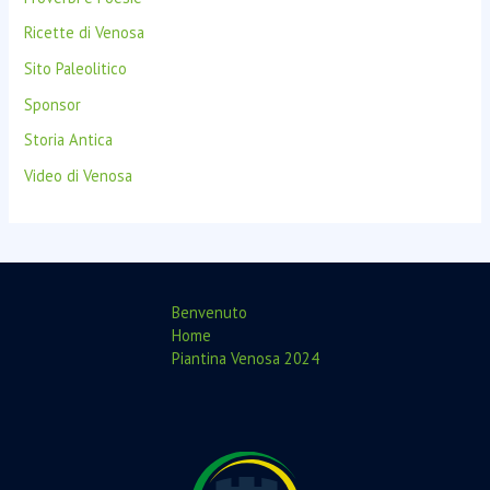
Ricette di Venosa
Sito Paleolitico
Sponsor
Storia Antica
Video di Venosa
Benvenuto
Home
Piantina Venosa 2024