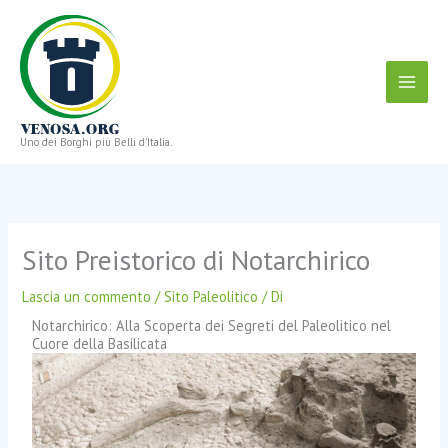
Vai
al
contenuto
Uno dei Borghi più Belli d'Italia.
Sito Preistorico di Notarchirico
Lascia un commento
/
Sito Paleolitico
/ Di
Notarchirico: Alla Scoperta dei Segreti del Paleolitico nel
Cuore della Basilicata