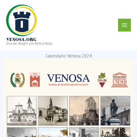
Vai
al
contenuto
Uno dei Borghi più Belli d'Italia.
Calendario Venosa 2024