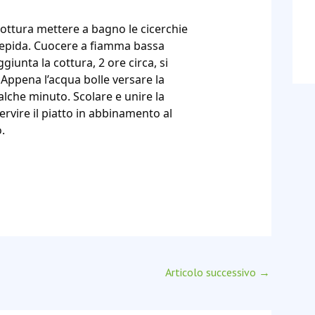
ottura mettere a bagno le cicerchie
tiepida. Cuocere a fiamma bassa
ggiunta la cottura, 2 ore circa, si
Appena l’acqua bolle versare la
alche minuto. Scolare e unire la
rvire il piatto in abbinamento al
.
Articolo successivo
→