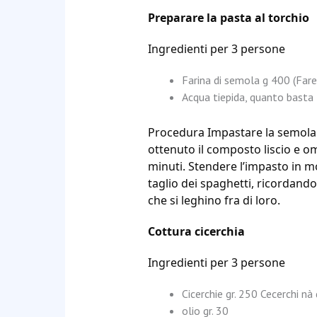
Preparare la pasta al torchio
Ingredienti per 3 persone
Farina di semola g 400 (Farei
Acqua tiepida, quanto basta
Procedura Impastare la semola c
ottenuto il composto liscio e o
minuti. Stendere l’impasto in m
taglio dei spaghetti, ricordandos
che si leghino fra di loro.
Cottura cicerchia
Ingredienti per 3 persone
Cicerchie gr. 250
Cecerchi nà
olio gr. 30