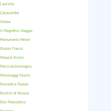
:
Castello
Catacombe
Chiese
Il Magnifico Viaggio
Monumenti Minori
Orazio Flacco
Palazzi Storici
Parco Archeologico
Personaggi Illustri
Proverbi e Poesie
Ricette di Venosa
Sito Paleolitico
Sponsor