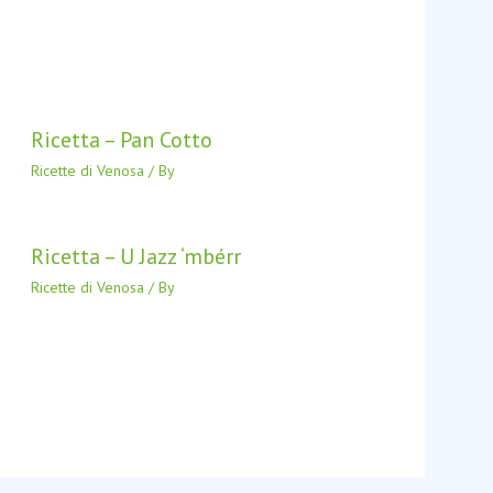
Ricetta – Pan Cotto
Ricette di Venosa
/ By
Ricetta – U Jazz ‘mbérr
Ricette di Venosa
/ By