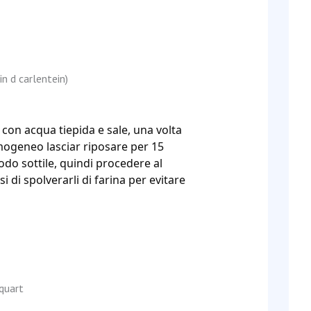
n d carlentein)
on acqua tiepida e sale, una volta
mogeneo lasciar riposare per 15
odo sottile, quindi procedere al
i di spolverarli di farina per evitare
 quart