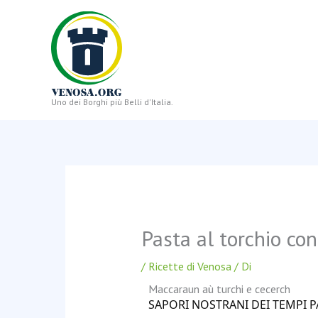
Vai
al
contenuto
Uno dei Borghi più Belli d'Italia.
Pasta al torchio con
/
Ricette di Venosa
/ Di
Maccaraun aù turchi e cecerch
SAPORI NOSTRANI DEI TEMPI P