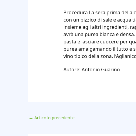
Procedura La sera prima della c
con un pizzico di sale e acqua 
insieme agli altri ingredienti, ra
avrà una purea bianca e densa. 
pasta e lasciare cuocere per qu
purea amalgamando il tutto e se
vino tipico della zona, l’Aglianico
Autore: Antonio Guarino
←
Articolo precedente