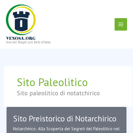
Vai
al
contenuto
Uno dei Borghi più Belli d'Italia.
Sito Paleolitico
Sito paleolitico di notatchirico
Sito Preistorico di Notarchirico
Notarchirico: Alla Scoperta dei Segreti del Paleolitico nel