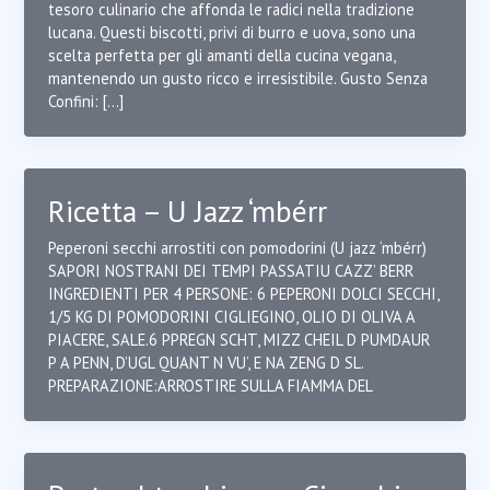
tesoro culinario che affonda le radici nella tradizione
lucana. Questi biscotti, privi di burro e uova, sono una
scelta perfetta per gli amanti della cucina vegana,
mantenendo un gusto ricco e irresistibile. Gusto Senza
Confini: […]
Ricetta – U Jazz ‘mbérr
Peperoni secchi arrostiti con pomodorini (U jazz ‘mbérr)
SAPORI NOSTRANI DEI TEMPI PASSATIU CAZZ’ BERR
INGREDIENTI PER 4 PERSONE: 6 PEPERONI DOLCI SECCHI,
1/5 KG DI POMODORINI CIGLIEGINO, OLIO DI OLIVA A
PIACERE, SALE.6 PPREGN SCHT, MIZZ CHEIL D PUMDAUR
P A PENN, D’UGL QUANT N VU’, E NA ZENG D SL.
PREPARAZIONE:ARROSTIRE SULLA FIAMMA DEL