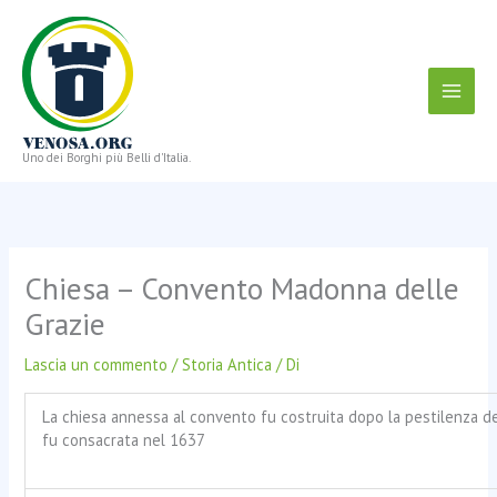
Vai
al
contenuto
Uno dei Borghi più Belli d'Italia.
Chiesa – Convento Madonna delle
Grazie
Lascia un commento
/
Storia Antica
/ Di
La chiesa annessa al convento fu costruita dopo la pestilenza d
fu consacrata nel 1637