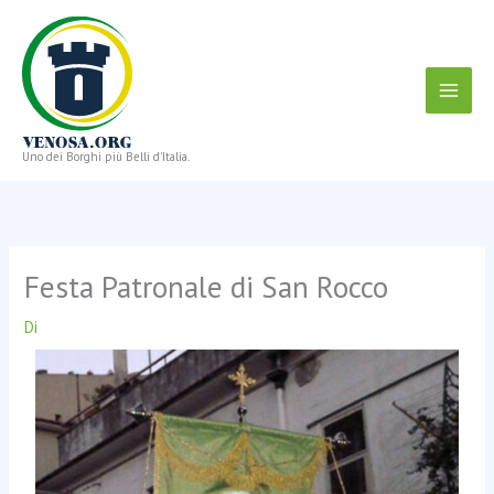
Vai
al
contenuto
Uno dei Borghi più Belli d'Italia.
Festa Patronale di San Rocco
Di