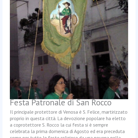
Festa Patronale di San Rocco
Il principale protettore di Venosa è S. Felice, martirizzato
proprio in questa città. La devozione popolare ha eletto
a coprotettore S. Rocco la cui festa si è sempre
celebrata la prima domenica di Agosto ed era preceduta
come per tutte le feste religiose da una novena nella