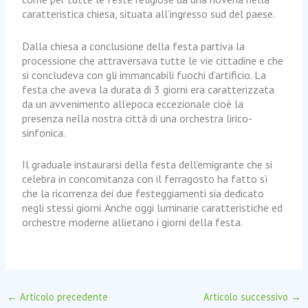
caratteristica chiesa, situata all’ingresso sud del paese.
Dalla chiesa a conclusione della festa partiva la
processione che attraversava tutte le vie cittadine e che
si concludeva con gli immancabili fuochi d’artificio. La
festa che aveva la durata di 3 giorni era caratterizzata
da un avvenimento all’epoca eccezionale cioè la
presenza nella nostra città di una orchestra lirico-
sinfonica.
Il graduale instaurarsi della festa dell’emigrante che si
celebra in concomitanza con il ferragosto ha fatto sì
che la ricorrenza dei due festeggiamenti sia dedicato
negli stessi giorni. Anche oggi luminarie caratteristiche ed
orchestre moderne allietano i giorni della festa.
←
Articolo precedente
Articolo successivo
→