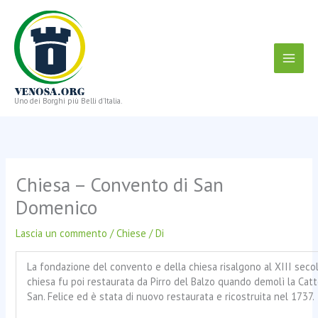
Vai
al
contenuto
Uno dei Borghi più Belli d'Italia.
Chiesa – Convento di San
Domenico
Lascia un commento
/
Chiese
/ Di
La fondazione del convento e della chiesa risalgono al XIII secol
chiesa fu poi restaurata da Pirro del Balzo quando demolì la Catt
San. Felice ed è stata di nuovo restaurata e ricostruita nel 1737.