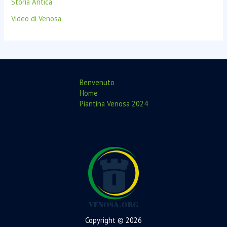
Storia Antica
Video di Venosa
Benvenuto
Home
Piantina Venosa 2024
Copyright © 2026