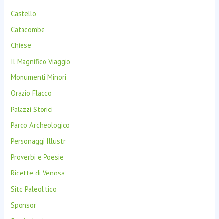
:
Castello
Catacombe
Chiese
Il Magnifico Viaggio
Monumenti Minori
Orazio Flacco
Palazzi Storici
Parco Archeologico
Personaggi Illustri
Proverbi e Poesie
Ricette di Venosa
Sito Paleolitico
Sponsor