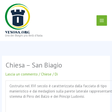
Vai
al
contenuto
Uno dei Borghi più Belli d'Italia.
Chiesa – San Biagio
Lascia un commento
/
Chiese
/ Di
Costruita nel XVI secolo è caratterizzata dalla facciata di tipo
manieristico e dai medaglioni sulla parete laterale rappresentant
stemma di Pirro del Balzo e dei Principi Ludovisi.