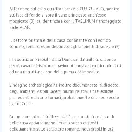
Affacciano sul atrio quattro stanze o CUBICULA (C), mentre
sul lato di fondo si apre il vano principale, anch’esso
mosaicato (D), da identificare con il TABLINUM fiancheggiato
dalle ALAE.
Il settore orientale della casa, confinante con l’edificio
termale, sembrerebbe destinato agli ambienti di servizio (E).
La costruzione iniziale della Domus è databile al secondo
secolo avanti Cristo, ma i pavimenti musivi sono riconducibili
ad una ristrutturazione della prima età imperiale.
L’indagine archeologica ha inoltre documentato, al di sotto
degli ambienti visibili, lacerti murari relativi a fasi edilizie
precedenti e alcune fornaci, probabilmente di terzo secolo
avanti Cristo.
Ad un momento di riutilizzo dell’ area posteriore al crollo
della casa appartengono i muri a secco disposti
obliquamente sulle strutture romane, inquadrabili in età