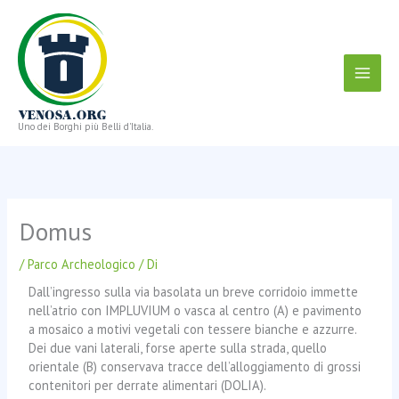
Vai
al
contenuto
Uno dei Borghi più Belli d'Italia.
Domus
/
Parco Archeologico
/ Di
Dall’ingresso sulla via basolata un breve corridoio immette
nell’atrio con IMPLUVIUM o vasca al centro (A) e pavimento
a mosaico a motivi vegetali con tessere bianche e azzurre.
Dei due vani laterali, forse aperte sulla strada, quello
orientale (B) conservava tracce dell’alloggiamento di grossi
contenitori per derrate alimentari (DOLIA).