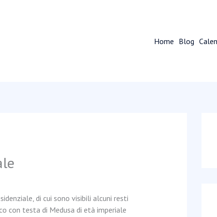
Home
Blog
Calen
ale
idenziale, di cui sono visibili alcuni resti
co con testa di Medusa di età imperiale