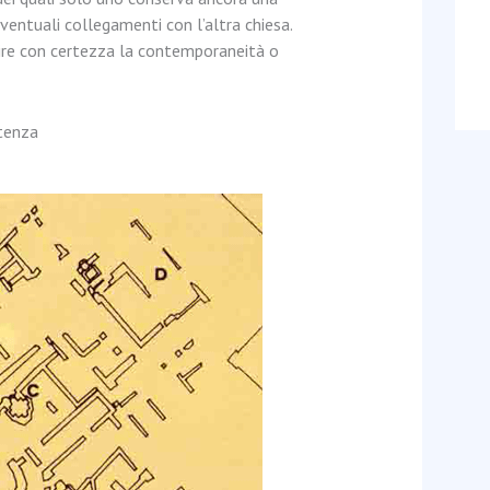
ventuali collegamenti con l’altra chiesa.
lire con certezza la contemporaneità o
tenza