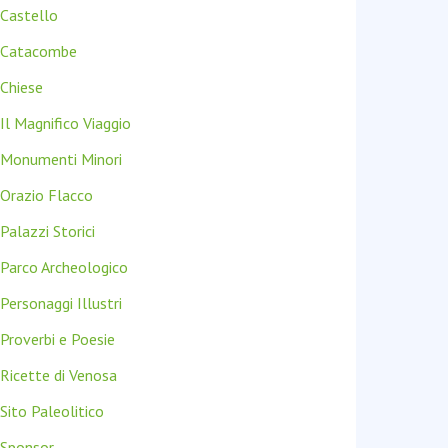
:
Castello
Catacombe
Chiese
Il Magnifico Viaggio
Monumenti Minori
Orazio Flacco
Palazzi Storici
Parco Archeologico
Personaggi Illustri
Proverbi e Poesie
Ricette di Venosa
Sito Paleolitico
Sponsor